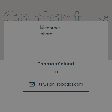
Thomas Sølund
CTO
ts@spin-robotics.com