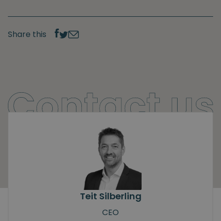
Share this
Teit Silberling
CEO