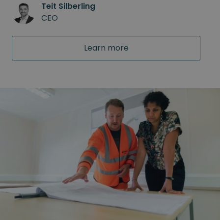
Teit Silberling
CEO
Learn more