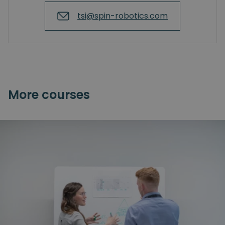
tsi@spin-robotics.com
More courses